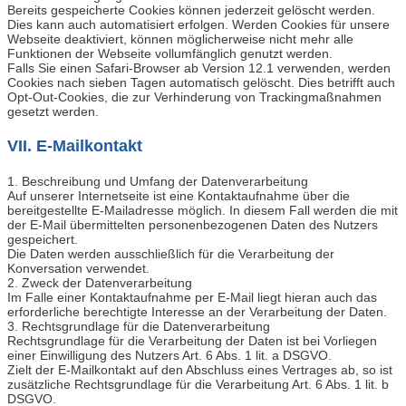
Bereits gespeicherte Cookies können jederzeit gelöscht werden.
Dies kann auch automatisiert erfolgen. Werden Cookies für unsere
Webseite deaktiviert, können möglicherweise nicht mehr alle
Funktionen der Webseite vollumfänglich genutzt werden.
Falls Sie einen Safari-Browser ab Version 12.1 verwenden, werden
Cookies nach sieben Tagen automatisch gelöscht. Dies betrifft auch
Opt-Out-Cookies, die zur Verhinderung von Trackingmaßnahmen
gesetzt werden.
VII. E-Mailkontakt
1. Beschreibung und Umfang der Datenverarbeitung
Auf unserer Internetseite ist eine Kontaktaufnahme über die
bereitgestellte E-Mailadresse möglich. In diesem Fall werden die mit
der E-Mail übermittelten personenbezogenen Daten des Nutzers
gespeichert.
Die Daten werden ausschließlich für die Verarbeitung der
Konversation verwendet.
2. Zweck der Datenverarbeitung
Im Falle einer Kontaktaufnahme per E-Mail liegt hieran auch das
erforderliche berechtigte Interesse an der Verarbeitung der Daten.
3. Rechtsgrundlage für die Datenverarbeitung
Rechtsgrundlage für die Verarbeitung der Daten ist bei Vorliegen
einer Einwilligung des Nutzers Art. 6 Abs. 1 lit. a DSGVO.
Zielt der E-Mailkontakt auf den Abschluss eines Vertrages ab, so ist
zusätzliche Rechtsgrundlage für die Verarbeitung Art. 6 Abs. 1 lit. b
DSGVO.