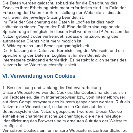
Die Daten werden gelöscht, sobald sie für die Erreichung des
Zweckes ihrer Erhebung nicht mehr erforderlich sind. Im Falle der
Erfassung der Daten zur Bereitstellung der Webseite ist dies der
Fall, wenn die jeweilige Sitzung beendet ist.
Im Falle der Speicherung der Daten in Logfiles ist dies nach
spätestens sieben Tagen der Fall. Eine darüberhinausgehende
Speicherung ist möglich. In diesem Fall werden die IP-Adressen der
Nutzer gelöscht oder verfremdet, sodass eine Zuordnung des
aufrufenden Clients nicht mehr möglich ist.
5. Widerspruchs- und Beseitigungsmöglichkeit
Die Erfassung der Daten zur Bereitstellung der Webseite und die
Speicherung der Daten in Logfiles ist für den Betrieb der
Internetseite zwingend erforderlich. Es besteht folglich seitens des
Nutzers keine Widerspruchsmöglichkeit.
VI. Verwendung von Cookies
1. Beschreibung und Umfang der Datenverarbeitung
Unsere Webseite verwendet Cookies. Bei Cookies handelt es sich
um Textdateien, die im Internetbrowser bzw. vom Internetbrowser
auf dem Computersystem des Nutzers gespeichert werden. Ruft ein
Nutzer eine Webseite auf, so kann ein Cookie auf dem
Betriebssystem des Nutzers gespeichert werden. Dieser Cookie
enthält eine charakteristische Zeichenfolge, die eine eindeutige
Identifizierung des Browsers beim erneuten Aufrufen der Webseite
ermöglicht.
Wir setzen Cookies ein, um unsere Webseite nutzerfreundlicher zu