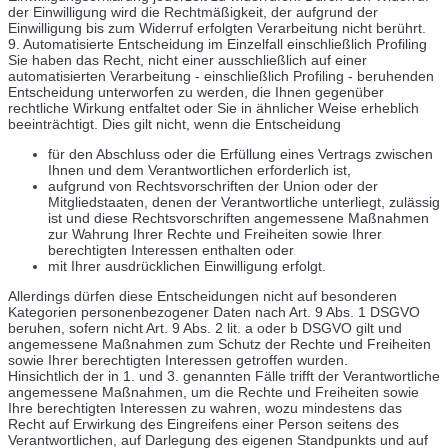
der Einwilligung wird die Rechtmäßigkeit, der aufgrund der
Einwilligung bis zum Widerruf erfolgten Verarbeitung nicht berührt.
9. Automatisierte Entscheidung im Einzelfall einschließlich Profiling
Sie haben das Recht, nicht einer ausschließlich auf einer
automatisierten Verarbeitung - einschließlich Profiling - beruhenden
Entscheidung unterworfen zu werden, die Ihnen gegenüber
rechtliche Wirkung entfaltet oder Sie in ähnlicher Weise erheblich
beeinträchtigt. Dies gilt nicht, wenn die Entscheidung
für den Abschluss oder die Erfüllung eines Vertrags zwischen
Ihnen und dem Verantwortlichen erforderlich ist,
aufgrund von Rechtsvorschriften der Union oder der
Mitgliedstaaten, denen der Verantwortliche unterliegt, zulässig
ist und diese Rechtsvorschriften angemessene Maßnahmen
zur Wahrung Ihrer Rechte und Freiheiten sowie Ihrer
berechtigten Interessen enthalten oder
mit Ihrer ausdrücklichen Einwilligung erfolgt.
Allerdings dürfen diese Entscheidungen nicht auf besonderen
Kategorien personenbezogener Daten nach Art. 9 Abs. 1 DSGVO
beruhen, sofern nicht Art. 9 Abs. 2 lit. a oder b DSGVO gilt und
angemessene Maßnahmen zum Schutz der Rechte und Freiheiten
sowie Ihrer berechtigten Interessen getroffen wurden.
Hinsichtlich der in 1. und 3. genannten Fälle trifft der Verantwortliche
angemessene Maßnahmen, um die Rechte und Freiheiten sowie
Ihre berechtigten Interessen zu wahren, wozu mindestens das
Recht auf Erwirkung des Eingreifens einer Person seitens des
Verantwortlichen, auf Darlegung des eigenen Standpunkts und auf