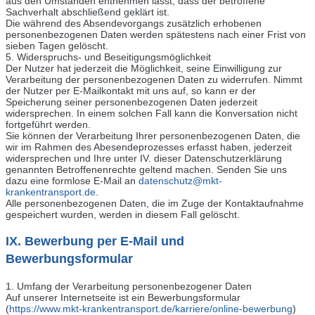
aus den Umständen entnehmen lässt, dass der betroffene
Sachverhalt abschließend geklärt ist.
Die während des Absendevorgangs zusätzlich erhobenen
personenbezogenen Daten werden spätestens nach einer Frist von
sieben Tagen gelöscht.
5. Widerspruchs- und Beseitigungsmöglichkeit
Der Nutzer hat jederzeit die Möglichkeit, seine Einwilligung zur
Verarbeitung der personenbezogenen Daten zu widerrufen. Nimmt
der Nutzer per E-Mailkontakt mit uns auf, so kann er der
Speicherung seiner personenbezogenen Daten jederzeit
widersprechen. In einem solchen Fall kann die Konversation nicht
fortgeführt werden.
Sie können der Verarbeitung Ihrer personenbezogenen Daten, die
wir im Rahmen des Abesendeprozesses erfasst haben, jederzeit
widersprechen und Ihre unter IV. dieser Datenschutzerklärung
genannten Betroffenenrechte geltend machen. Senden Sie uns
dazu eine formlose E-Mail an
datenschutz@mkt-
krankentransport.de
.
Alle personenbezogenen Daten, die im Zuge der Kontaktaufnahme
gespeichert wurden, werden in diesem Fall gelöscht.
IX. Bewerbung per E-Mail und
Bewerbungsformular
1. Umfang der Verarbeitung personenbezogener Daten
Auf unserer Internetseite ist ein Bewerbungsformular
(
https://www.mkt-krankentransport.de/karriere/online-bewerbung
)