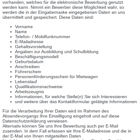
vorhanden, welches für die elektronische Bewerbung genutzt
werden kann. Nimmt ein Bewerber diese Möglichkeit wahr, so
werden die in der Eingabemaske eingegebenen Daten an uns
übermittelt und gespeichert. Diese Daten sind:
Vorname
Name
Telefon- / Mobilfunknummer
E-Mailadresse
Gehaltsvorstellung
Angaben zur Ausbildung und Schulbildung
Beschäftigungsmodell
Geburtsdatum
Anschreiben
Führerschein
Personenförderungsschein für Mietwagen
Lebenslauf
Qualifikationsnachweise
Arbeitszeugnis
Informationen, für welche Stelle(n) Sie sich Interessieren
und weitere über das Kontaktformular getätigte Informationen
Für die Verarbeitung Ihrer Daten wird im Rahmen des
Absendevorgangs Ihre Einwilligung eingeholt und auf diese
Datenschutzerklärung verwiesen.
Alternativ können Sie uns Ihre Bewerbung auch per E-Mail
zusenden. In dem Fall erfassen wir Ihre E-Mailadresse und die in
der E-Mail von Ihnen mitgeteilten Daten.