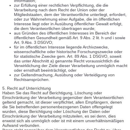
Information;
zur Erfüllung einer rechtlichen Verpflichtung, die die
Verarbeitung nach dem Recht der Union oder der
Mitgliedstaaten, dem der Verantwortliche unterliegt, erfordert,
oder zur Wahrnehmung einer Aufgabe, die im öffentlichen
Interesse liegt oder in Ausübung öffentlicher Gewalt erfolgt,
die dem Verantwortlichen übertragen wurde;
aus Gründen des öffentlichen Interesses im Bereich der
öffentlichen Gesundheit gemäß Art. 9 Abs. 2 lit. h und i sowie
Art. 9 Abs. 3 DSGVO;
für im öffentlichen Interesse liegende Archivzwecke,
wissenschaftliche oder historische Forschungszwecke oder
für statistische Zwecke gem. Art. 89 Abs. 1 DSGVO, soweit
das unter Abschnitt a) genannte Recht voraussichtlich die
Verwirklichung der Ziele dieser Verarbeitung unmöglich macht
oder ernsthaft beeinträchtigt, oder
zur Geltendmachung, Ausübung oder Verteidigung von
Rechtsansprüchen.
5. Recht auf Unterrichtung
Haben Sie das Recht auf Berichtigung, Löschung oder
Einschränkung der Verarbeitung gegenüber dem Verantwortlichen
geltend gemacht, ist dieser verpflichtet, allen Empfängern, denen
die Sie betreffenden personenbezogenen Daten offengelegt
wurden, diese Berichtigung oder Löschung der Daten oder
Einschränkung der Verarbeitung mitzuteilen, es sei denn, dies
erweist sich als unmöglich oder ist mit einem unverhältnismäßigen
Aufwand verbunden.
Ihnen steht gegenüber dem Verantwortlichen das Recht zu, über