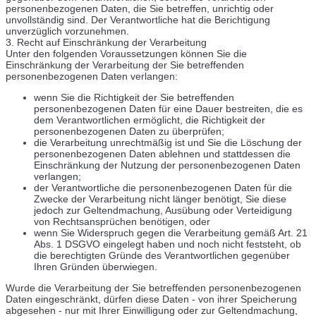
personenbezogenen Daten, die Sie betreffen, unrichtig oder
unvollständig sind. Der Verantwortliche hat die Berichtigung
unverzüglich vorzunehmen.
3. Recht auf Einschränkung der Verarbeitung
Unter den folgenden Voraussetzungen können Sie die
Einschränkung der Verarbeitung der Sie betreffenden
personenbezogenen Daten verlangen:
wenn Sie die Richtigkeit der Sie betreffenden
personenbezogenen Daten für eine Dauer bestreiten, die es
dem Verantwortlichen ermöglicht, die Richtigkeit der
personenbezogenen Daten zu überprüfen;
die Verarbeitung unrechtmäßig ist und Sie die Löschung der
personenbezogenen Daten ablehnen und stattdessen die
Einschränkung der Nutzung der personenbezogenen Daten
verlangen;
der Verantwortliche die personenbezogenen Daten für die
Zwecke der Verarbeitung nicht länger benötigt, Sie diese
jedoch zur Geltendmachung, Ausübung oder Verteidigung
von Rechtsansprüchen benötigen, oder
wenn Sie Widerspruch gegen die Verarbeitung gemäß Art. 21
Abs. 1 DSGVO eingelegt haben und noch nicht feststeht, ob
die berechtigten Gründe des Verantwortlichen gegenüber
Ihren Gründen überwiegen.
Wurde die Verarbeitung der Sie betreffenden personenbezogenen
Daten eingeschränkt, dürfen diese Daten - von ihrer Speicherung
abgesehen - nur mit Ihrer Einwilligung oder zur Geltendmachung,