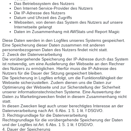
Das Betriebssystem des Nutzers
Den Internet-Service-Provider des Nutzers
Die IP-Adresse des Nutzers
Datum und Uhrzeit des Zugriffs
Webseiten, von denen das System des Nutzers auf unsere
Internetseite gelangt
Daten im Zusammenhang mit AWStats und Report Magic
Diese Daten werden in den Logfiles unseres Systems gespeichert.
Eine Speicherung dieser Daten zusammen mit anderen
personenbezogenen Daten des Nutzers findet nicht statt.
2. Zweck der Datenverarbeitung
Die vorübergehende Speicherung der IP-Adresse durch das System
ist notwendig, um eine Auslieferung der Webseite an den Rechner
des Nutzers zu ermöglichen. Hierfür muss die IP-Adresse des
Nutzers für die Dauer der Sitzung gespeichert bleiben.
Die Speicherung in Logfiles erfolgt, um die Funktionsfähigkeit der
Webseite sicherzustellen. Zudem dienen uns die Daten zur
Optimierung der Webseite und zur Sicherstellung der Sicherheit
unserer informationstechnischen Systeme. Eine Auswertung der
Daten zu Marketingzwecken findet in diesem Zusammenhang nicht
statt.
In diesen Zwecken liegt auch unser berechtigtes Interesse an der
Datenverarbeitung nach Art. 6 Abs. 1 S. 1 lit. f DSGVO.
3. Rechtsgrundlage für die Datenverarbeitung
Rechtsgrundlage für die vorübergehende Speicherung der Daten
und der Logfiles ist Art. 6 Abs. 1 S. 1 lit. f DSGVO.
4. Dauer der Speicherung