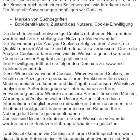
der Browser auch nach einem Seitenwechsel wiedererkannt wird.
Für folgende Anwendungen benötigen wir Cookies:
Merken von Suchbegriffen
Bot-Identifikation, Zustand des Nutzers, Cookie-Einwilligung
Die durch technisch notwendige Cookies erhobenen Nutzerdaten
werden nicht zur Erstellung von Nutzerprofilen verwendet.
Die Verwendung der Analyse-Cookies erfolgt zu dem Zweck, die
Qualität unserer Webseite und ihre Inhalte zu verbessern. Durch die
Analyse-Cookies erfahren wir, wie die Webseite genutzt wird und
können so unser Angebot stetig optimieren.
Ihre Einwilligung trifft auf die folgenden Domains zu: www.mkt-
krankentransport.de
Diese Webseite verwendet Cookies. Wir verwenden Cookies, um
Inhalte und Anzeigen zu personalisieren, Funktionen für soziale
Medien anbieten zu können und die Zugriffe auf unsere Website zu
analysieren. Außerdem geben wir Informationen zu Ihrer
Verwendung unserer Website an unsere Partner für soziale Medien,
Werbung und Analysen weiter. Unsere Partner führen diese
Informationen möglicherweise mit weiteren Daten zusammen, die
Sie ihnen bereitgestellt haben oder die sie im Rahmen Ihrer
Nutzung der Dienste gesammelt haben.
Cookies sind kleine Textdateien, die von Webseiten verwendet
werden, um die Benutzererfahrung effizienter zu gestalten.
Laut Gesetz können wir Cookies auf Ihrem Gerät speichern, wenn
diese für den Betrieb dieser Seite unbedingt notwendig sind. Für