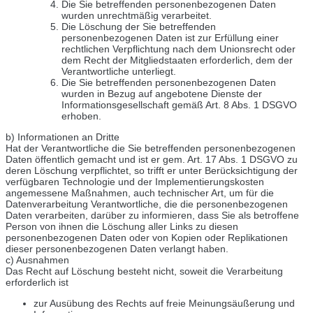
Die Sie betreffenden personenbezogenen Daten
wurden unrechtmäßig verarbeitet.
Die Löschung der Sie betreffenden
personenbezogenen Daten ist zur Erfüllung einer
rechtlichen Verpflichtung nach dem Unionsrecht oder
dem Recht der Mitgliedstaaten erforderlich, dem der
Verantwortliche unterliegt.
Die Sie betreffenden personenbezogenen Daten
wurden in Bezug auf angebotene Dienste der
Informationsgesellschaft gemäß Art. 8 Abs. 1 DSGVO
erhoben.
b) Informationen an Dritte
Hat der Verantwortliche die Sie betreffenden personenbezogenen
Daten öffentlich gemacht und ist er gem. Art. 17 Abs. 1 DSGVO zu
deren Löschung verpflichtet, so trifft er unter Berücksichtigung der
verfügbaren Technologie und der Implementierungskosten
angemessene Maßnahmen, auch technischer Art, um für die
Datenverarbeitung Verantwortliche, die die personenbezogenen
Daten verarbeiten, darüber zu informieren, dass Sie als betroffene
Person von ihnen die Löschung aller Links zu diesen
personenbezogenen Daten oder von Kopien oder Replikationen
dieser personenbezogenen Daten verlangt haben.
c) Ausnahmen
Das Recht auf Löschung besteht nicht, soweit die Verarbeitung
erforderlich ist
zur Ausübung des Rechts auf freie Meinungsäußerung und