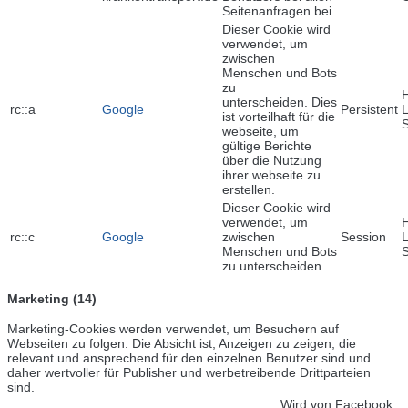
Seitenanfragen bei.
Dieser Cookie wird
verwendet, um
zwischen
Menschen und Bots
zu
unterscheiden. Dies
rc::a
Google
Persistent
L
ist vorteilhaft für die
webseite, um
gültige Berichte
über die Nutzung
ihrer webseite zu
erstellen.
Dieser Cookie wird
verwendet, um
rc::c
Google
zwischen
Session
L
Menschen und Bots
zu unterscheiden.
Marketing (14)
Marketing-Cookies werden verwendet, um Besuchern auf
Webseiten zu folgen. Die Absicht ist, Anzeigen zu zeigen, die
relevant und ansprechend für den einzelnen Benutzer sind und
daher wertvoller für Publisher und werbetreibende Drittparteien
sind.
Wird von Facebook