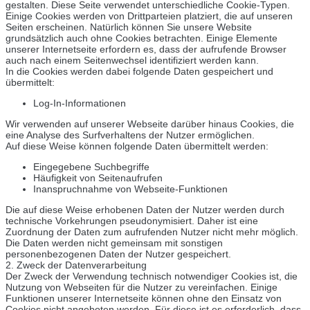
gestalten. Diese Seite verwendet unterschiedliche Cookie-Typen.
Einige Cookies werden von Drittparteien platziert, die auf unseren
Seiten erscheinen. Natürlich können Sie unsere Website
grundsätzlich auch ohne Cookies betrachten. Einige Elemente
unserer Internetseite erfordern es, dass der aufrufende Browser
auch nach einem Seitenwechsel identifiziert werden kann.
In die Cookies werden dabei folgende Daten gespeichert und
übermittelt:
Log-In-Informationen
Wir verwenden auf unserer Webseite darüber hinaus Cookies, die
eine Analyse des Surfverhaltens der Nutzer ermöglichen.
Auf diese Weise können folgende Daten übermittelt werden:
Eingegebene Suchbegriffe
Häufigkeit von Seitenaufrufen
Inanspruchnahme von Webseite-Funktionen
Die auf diese Weise erhobenen Daten der Nutzer werden durch
technische Vorkehrungen pseudonymisiert. Daher ist eine
Zuordnung der Daten zum aufrufenden Nutzer nicht mehr möglich.
Die Daten werden nicht gemeinsam mit sonstigen
personenbezogenen Daten der Nutzer gespeichert.
2. Zweck der Datenverarbeitung
Der Zweck der Verwendung technisch notwendiger Cookies ist, die
Nutzung von Webseiten für die Nutzer zu vereinfachen. Einige
Funktionen unserer Internetseite können ohne den Einsatz von
Cookies nicht angeboten werden. Für diese ist es erforderlich, dass