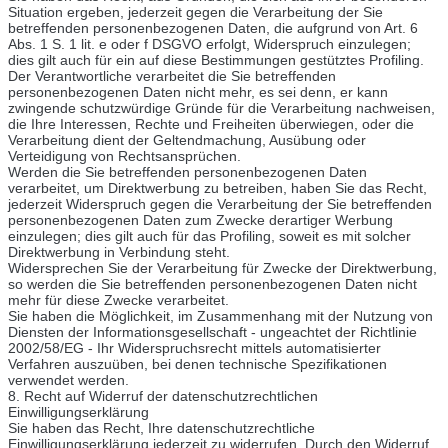
Situation ergeben, jederzeit gegen die Verarbeitung der Sie
betreffenden personenbezogenen Daten, die aufgrund von Art. 6
Abs. 1 S. 1 lit. e oder f DSGVO erfolgt, Widerspruch einzulegen;
dies gilt auch für ein auf diese Bestimmungen gestütztes Profiling.
Der Verantwortliche verarbeitet die Sie betreffenden
personenbezogenen Daten nicht mehr, es sei denn, er kann
zwingende schutzwürdige Gründe für die Verarbeitung nachweisen,
die Ihre Interessen, Rechte und Freiheiten überwiegen, oder die
Verarbeitung dient der Geltendmachung, Ausübung oder
Verteidigung von Rechtsansprüchen.
Werden die Sie betreffenden personenbezogenen Daten
verarbeitet, um Direktwerbung zu betreiben, haben Sie das Recht,
jederzeit Widerspruch gegen die Verarbeitung der Sie betreffenden
personenbezogenen Daten zum Zwecke derartiger Werbung
einzulegen; dies gilt auch für das Profiling, soweit es mit solcher
Direktwerbung in Verbindung steht.
Widersprechen Sie der Verarbeitung für Zwecke der Direktwerbung,
so werden die Sie betreffenden personenbezogenen Daten nicht
mehr für diese Zwecke verarbeitet.
Sie haben die Möglichkeit, im Zusammenhang mit der Nutzung von
Diensten der Informationsgesellschaft - ungeachtet der Richtlinie
2002/58/EG - Ihr Widerspruchsrecht mittels automatisierter
Verfahren auszuüben, bei denen technische Spezifikationen
verwendet werden.
8. Recht auf Widerruf der datenschutzrechtlichen
Einwilligungserklärung
Sie haben das Recht, Ihre datenschutzrechtliche
Einwilligungserklärung jederzeit zu widerrufen. Durch den Widerruf