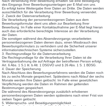
Nach Versendung Ihrer Bewerbung erhalten Sie eine Bestätigung
des Eingangs Ihrer Bewerbungsunterlagen per E-Mail von uns.
Es erfolgt keine Weitergabe Ihrer Daten an Dritte. Die Daten werden
ausschließlich für die Verarbeitung Ihrer Bewerbung verwendet.
2. Zweck der Datenverarbeitung
Die Verarbeitung der personenbezogenen Daten aus dem
Bewerbungsformular dient uns allein zur Bearbeitung Ihrer
Bewerbung. Im Falle einer Kontaktaufnahme per E-Mail liegt hieran
auch das erforderliche berechtigte Interesse an der Verarbeitung
der Daten.
Die sonstigen während des Absendevorgangs verarbeiteten
personenbezogenen Daten dienen dazu, einen Missbrauch des
Bewerbungsformulars zu verhindern und die Sicherheit unserer
informationstechnischen Systeme sicherzustellen.
3. Rechtsgrundlage für die Datenverarbeitung
Die Rechtsgrundlage für die Verarbeitung Ihrer Daten ist die
Vertragsanbahnung die auf Anfrage der betroffenen Person erfolgt,
Art. 6 Abs. 1 S.1 lit. b Alt. 1 DSGVO und § 26 Abs. 1 S. 1 BDSG.
4. Dauer der Speicherung
Nach Abschluss des Bewerbungsverfahrens werden die Daten noch
bis zu sechs Monate gespeichert. Spätestens nach Ablauf der sechs
Monate werden Ihre Daten gelöscht. Im Falle einer gesetzlichen
Verpflichtung werden die Daten im Rahmen der geltenden
Bestimmungen gespeichert.
Die während des Absendevorgangs zusätzlich erhobenen
personenbezogenen Daten werden spätestens nach einer Frist von
sieben Tagen gelöscht.
5. Widerspruchs- und Beseitigungsmöglichkeit