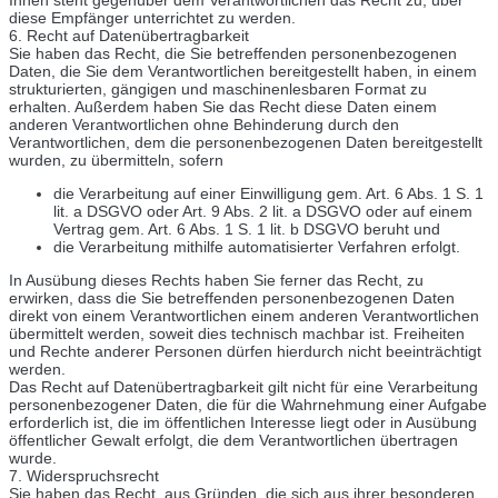
diese Empfänger unterrichtet zu werden.
6. Recht auf Datenübertragbarkeit
Sie haben das Recht, die Sie betreffenden personenbezogenen
Daten, die Sie dem Verantwortlichen bereitgestellt haben, in einem
strukturierten, gängigen und maschinenlesbaren Format zu
erhalten. Außerdem haben Sie das Recht diese Daten einem
anderen Verantwortlichen ohne Behinderung durch den
Verantwortlichen, dem die personenbezogenen Daten bereitgestellt
wurden, zu übermitteln, sofern
die Verarbeitung auf einer Einwilligung gem. Art. 6 Abs. 1 S. 1
lit. a DSGVO oder Art. 9 Abs. 2 lit. a DSGVO oder auf einem
Vertrag gem. Art. 6 Abs. 1 S. 1 lit. b DSGVO beruht und
die Verarbeitung mithilfe automatisierter Verfahren erfolgt.
In Ausübung dieses Rechts haben Sie ferner das Recht, zu
erwirken, dass die Sie betreffenden personenbezogenen Daten
direkt von einem Verantwortlichen einem anderen Verantwortlichen
übermittelt werden, soweit dies technisch machbar ist. Freiheiten
und Rechte anderer Personen dürfen hierdurch nicht beeinträchtigt
werden.
Das Recht auf Datenübertragbarkeit gilt nicht für eine Verarbeitung
personenbezogener Daten, die für die Wahrnehmung einer Aufgabe
erforderlich ist, die im öffentlichen Interesse liegt oder in Ausübung
öffentlicher Gewalt erfolgt, die dem Verantwortlichen übertragen
wurde.
7. Widerspruchsrecht
Sie haben das Recht, aus Gründen, die sich aus ihrer besonderen