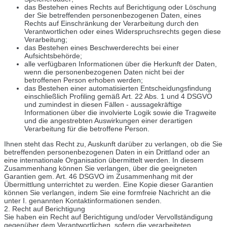
das Bestehen eines Rechts auf Berichtigung oder Löschung
der Sie betreffenden personenbezogenen Daten, eines
Rechts auf Einschränkung der Verarbeitung durch den
Verantwortlichen oder eines Widerspruchsrechts gegen diese
Verarbeitung;
das Bestehen eines Beschwerderechts bei einer
Aufsichtsbehörde;
alle verfügbaren Informationen über die Herkunft der Daten,
wenn die personenbezogenen Daten nicht bei der
betroffenen Person erhoben werden;
das Bestehen einer automatisierten Entscheidungsfindung
einschließlich Profiling gemäß Art. 22 Abs. 1 und 4 DSGVO
und zumindest in diesen Fällen - aussagekräftige
Informationen über die involvierte Logik sowie die Tragweite
und die angestrebten Auswirkungen einer derartigen
Verarbeitung für die betroffene Person.
Ihnen steht das Recht zu, Auskunft darüber zu verlangen, ob die Sie
betreffenden personenbezogenen Daten in ein Drittland oder an
eine internationale Organisation übermittelt werden. In diesem
Zusammenhang können Sie verlangen, über die geeigneten
Garantien gem. Art. 46 DSGVO im Zusammenhang mit der
Übermittlung unterrichtet zu werden. Eine Kopie dieser Garantien
können Sie verlangen, indem Sie eine formfreie Nachricht an die
unter I. genannten Kontaktinformationen senden.
2. Recht auf Berichtigung
Sie haben ein Recht auf Berichtigung und/oder Vervollständigung
gegenüber dem Verantwortlichen, sofern die verarbeiteten