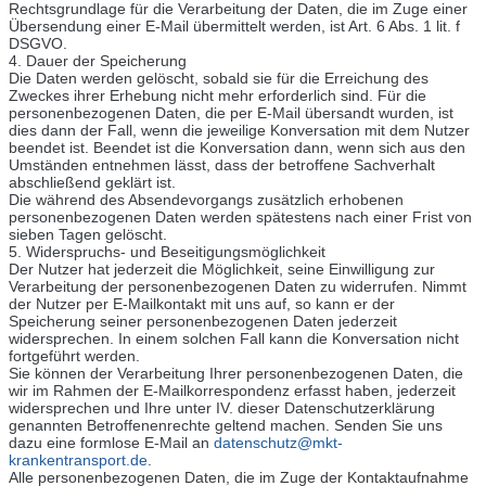
Rechtsgrundlage für die Verarbeitung der Daten, die im Zuge einer
Übersendung einer E-Mail übermittelt werden, ist Art. 6 Abs. 1 lit. f
DSGVO.
4. Dauer der Speicherung
Die Daten werden gelöscht, sobald sie für die Erreichung des
Zweckes ihrer Erhebung nicht mehr erforderlich sind. Für die
personenbezogenen Daten, die per E-Mail übersandt wurden, ist
dies dann der Fall, wenn die jeweilige Konversation mit dem Nutzer
beendet ist. Beendet ist die Konversation dann, wenn sich aus den
Umständen entnehmen lässt, dass der betroffene Sachverhalt
abschließend geklärt ist.
Die während des Absendevorgangs zusätzlich erhobenen
personenbezogenen Daten werden spätestens nach einer Frist von
sieben Tagen gelöscht.
5. Widerspruchs- und Beseitigungsmöglichkeit
Der Nutzer hat jederzeit die Möglichkeit, seine Einwilligung zur
Verarbeitung der personenbezogenen Daten zu widerrufen. Nimmt
der Nutzer per E-Mailkontakt mit uns auf, so kann er der
Speicherung seiner personenbezogenen Daten jederzeit
widersprechen. In einem solchen Fall kann die Konversation nicht
fortgeführt werden.
Sie können der Verarbeitung Ihrer personenbezogenen Daten, die
wir im Rahmen der E-Mailkorrespondenz erfasst haben, jederzeit
widersprechen und Ihre unter IV. dieser Datenschutzerklärung
genannten Betroffenenrechte geltend machen. Senden Sie uns
dazu eine formlose E-Mail an
datenschutz@mkt-
krankentransport.de
.
Alle personenbezogenen Daten, die im Zuge der Kontaktaufnahme