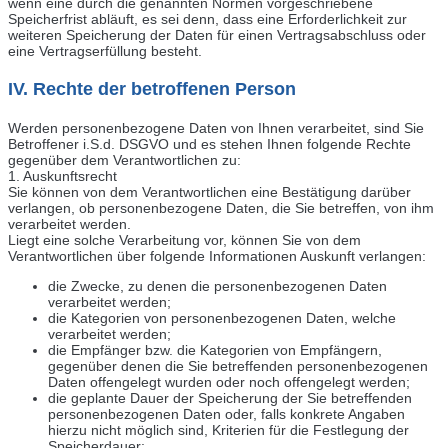
wenn eine durch die genannten Normen vorgeschriebene
Speicherfrist abläuft, es sei denn, dass eine Erforderlichkeit zur
weiteren Speicherung der Daten für einen Vertragsabschluss oder
eine Vertragserfüllung besteht.
IV. Rechte der betroffenen Person
Werden personenbezogene Daten von Ihnen verarbeitet, sind Sie
Betroffener i.S.d. DSGVO und es stehen Ihnen folgende Rechte
gegenüber dem Verantwortlichen zu:
1. Auskunftsrecht
Sie können von dem Verantwortlichen eine Bestätigung darüber
verlangen, ob personenbezogene Daten, die Sie betreffen, von ihm
verarbeitet werden.
Liegt eine solche Verarbeitung vor, können Sie von dem
Verantwortlichen über folgende Informationen Auskunft verlangen:
die Zwecke, zu denen die personenbezogenen Daten
verarbeitet werden;
die Kategorien von personenbezogenen Daten, welche
verarbeitet werden;
die Empfänger bzw. die Kategorien von Empfängern,
gegenüber denen die Sie betreffenden personenbezogenen
Daten offengelegt wurden oder noch offengelegt werden;
die geplante Dauer der Speicherung der Sie betreffenden
personenbezogenen Daten oder, falls konkrete Angaben
hierzu nicht möglich sind, Kriterien für die Festlegung der
Speicherdauer;