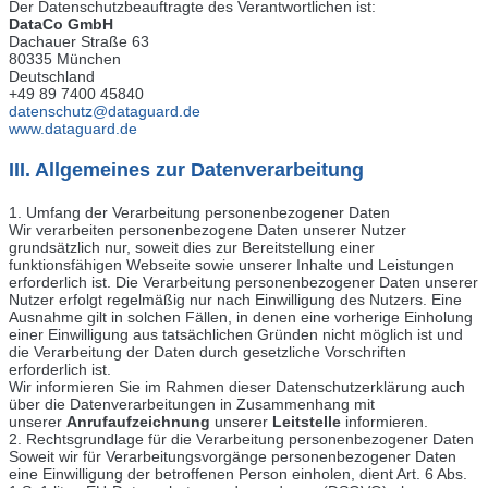
Der Datenschutzbeauftragte des Verantwortlichen ist:
DataCo
GmbH
Dachauer Straße 63
80335 München
Deutschland
+49 89 7400 45840
datenschutz@dataguard.de
www.dataguard.de
III. Allgemeines zur Datenverarbeitung
1. Umfang der Verarbeitung personenbezogener Daten
Wir verarbeiten personenbezogene Daten unserer Nutzer
grundsätzlich nur, soweit dies zur Bereitstellung einer
funktionsfähigen Webseite sowie unserer Inhalte und Leistungen
erforderlich ist. Die Verarbeitung personenbezogener Daten unserer
Nutzer erfolgt regelmäßig nur nach Einwilligung des Nutzers. Eine
Ausnahme gilt in solchen Fällen, in denen eine vorherige Einholung
einer Einwilligung aus tatsächlichen Gründen nicht möglich ist und
die Verarbeitung der Daten durch gesetzliche Vorschriften
erforderlich ist.
Wir informieren Sie im Rahmen dieser Datenschutzerklärung auch
über die Datenverarbeitungen in Zusammenhang mit
unserer
Anrufaufzeichnung
unserer
Leitstelle
informieren.
2. Rechtsgrundlage für die Verarbeitung personenbezogener Daten
Soweit wir für Verarbeitungsvorgänge personenbezogener Daten
eine Einwilligung der betroffenen Person einholen, dient Art. 6 Abs.