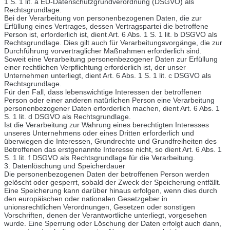
1 S. 1 lit. a EU-Datenschutzgrundverordnung (DSGVO) als
Rechtsgrundlage.
Bei der Verarbeitung von personenbezogenen Daten, die zur
Erfüllung eines Vertrages, dessen Vertragspartei die betroffene
Person ist, erforderlich ist, dient Art. 6 Abs. 1 S. 1 lit. b DSGVO als
Rechtsgrundlage. Dies gilt auch für Verarbeitungsvorgänge, die zur
Durchführung vorvertraglicher Maßnahmen erforderlich sind.
Soweit eine Verarbeitung personenbezogener Daten zur Erfüllung
einer rechtlichen Verpflichtung erforderlich ist, der unser
Unternehmen unterliegt, dient Art. 6 Abs. 1 S. 1 lit. c DSGVO als
Rechtsgrundlage.
Für den Fall, dass lebenswichtige Interessen der betroffenen
Person oder einer anderen natürlichen Person eine Verarbeitung
personenbezogener Daten erforderlich machen, dient Art. 6 Abs. 1
S. 1 lit. d DSGVO als Rechtsgrundlage.
Ist die Verarbeitung zur Wahrung eines berechtigten Interesses
unseres Unternehmens oder eines Dritten erforderlich und
überwiegen die Interessen, Grundrechte und Grundfreiheiten des
Betroffenen das erstgenannte Interesse nicht, so dient Art. 6 Abs. 1
S. 1 lit. f DSGVO als Rechtsgrundlage für die Verarbeitung.
3. Datenlöschung und Speicherdauer
Die personenbezogenen Daten der betroffenen Person werden
gelöscht oder gesperrt, sobald der Zweck der Speicherung entfällt.
Eine Speicherung kann darüber hinaus erfolgen, wenn dies durch
den europäischen oder nationalen Gesetzgeber in
unionsrechtlichen Verordnungen, Gesetzen oder sonstigen
Vorschriften, denen der Verantwortliche unterliegt, vorgesehen
wurde. Eine Sperrung oder Löschung der Daten erfolgt auch dann,