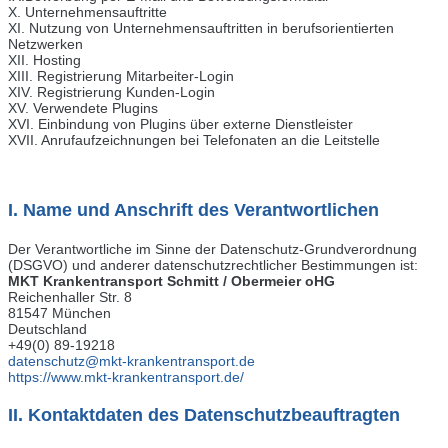
X. Unternehmensauftritte
XI. Nutzung von Unternehmensauftritten in berufsorientierten
Netzwerken
XII. Hosting
XIII. Registrierung Mitarbeiter-Login
XIV. Registrierung Kunden-Login
XV. Verwendete Plugins
XVI. Einbindung von Plugins über externe Dienstleister
XVII. Anrufaufzeichnungen bei Telefonaten an die Leitstelle
I. Name und Anschrift des Verantwortlichen
Der Verantwortliche im Sinne der Datenschutz-Grundverordnung
(DSGVO) und anderer datenschutzrechtlicher Bestimmungen ist:
MKT
Krankentransport Schmitt / Obermeier oHG
Reichenhaller Str. 8
81547 München
Deutschland
+49(0) 89-19218
datenschutz@mkt-krankentransport.de
https://www.mkt-krankentransport.de/
II. Kontaktdaten des Datenschutzbeauftragten