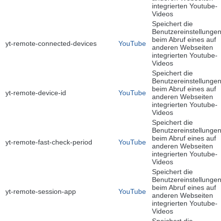
integrierten Youtube-
Videos
Speichert die
Benutzereinstellunge
beim Abruf eines auf
yt-remote-connected-devices
YouTube
anderen Webseiten
integrierten Youtube-
Videos
Speichert die
Benutzereinstellunge
beim Abruf eines auf
yt-remote-device-id
YouTube
anderen Webseiten
integrierten Youtube-
Videos
Speichert die
Benutzereinstellunge
beim Abruf eines auf
yt-remote-fast-check-period
YouTube
anderen Webseiten
integrierten Youtube-
Videos
Speichert die
Benutzereinstellunge
beim Abruf eines auf
yt-remote-session-app
YouTube
anderen Webseiten
integrierten Youtube-
Videos
Speichert die