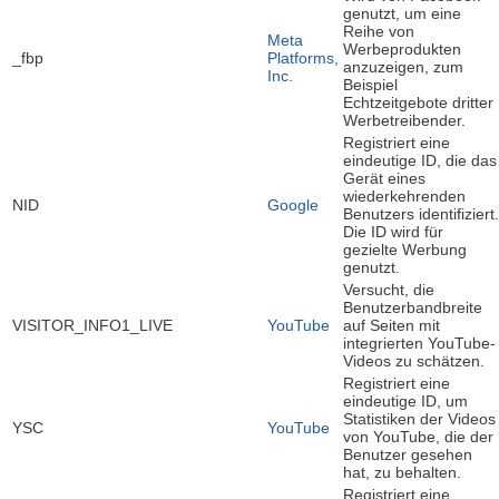
genutzt, um eine
Reihe von
Meta
Werbeprodukten
_fbp
Platforms,
anzuzeigen, zum
Inc.
Beispiel
Echtzeitgebote dritter
Werbetreibender.
Registriert eine
eindeutige ID, die das
Gerät eines
wiederkehrenden
NID
Google
Benutzers identifiziert.
Die ID wird für
gezielte Werbung
genutzt.
Versucht, die
Benutzerbandbreite
VISITOR_INFO1_LIVE
YouTube
auf Seiten mit
integrierten YouTube-
Videos zu schätzen.
Registriert eine
eindeutige ID, um
Statistiken der Videos
YSC
YouTube
von YouTube, die der
Benutzer gesehen
hat, zu behalten.
Registriert eine