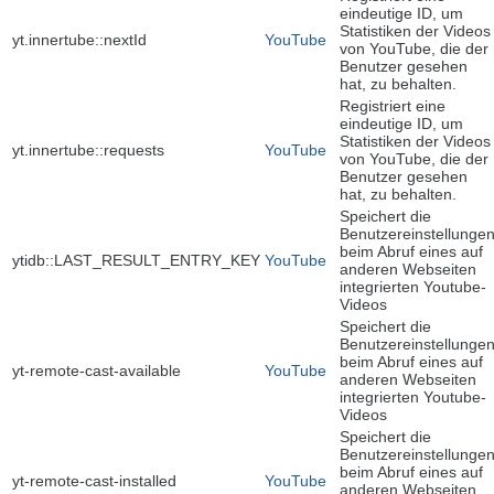
eindeutige ID, um
Statistiken der Videos
yt.innertube::nextId
YouTube
von YouTube, die der
Benutzer gesehen
hat, zu behalten.
Registriert eine
eindeutige ID, um
Statistiken der Videos
yt.innertube::requests
YouTube
von YouTube, die der
Benutzer gesehen
hat, zu behalten.
Speichert die
Benutzereinstellunge
beim Abruf eines auf
ytidb::LAST_RESULT_ENTRY_KEY
YouTube
anderen Webseiten
integrierten Youtube-
Videos
Speichert die
Benutzereinstellunge
beim Abruf eines auf
yt-remote-cast-available
YouTube
anderen Webseiten
integrierten Youtube-
Videos
Speichert die
Benutzereinstellunge
beim Abruf eines auf
yt-remote-cast-installed
YouTube
anderen Webseiten