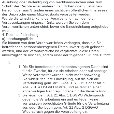
Ausübung oder Verteidigung von Rechtsansprüchen oder zum
Schutz der Rechte einer anderen natürlichen oder juristischen
Person oder aus Gründen eines wichtigen öffentlichen Interesses
der Union oder eines Mitgliedstaats verarbeitet werden.
Wurde die Einschränkung der Verarbeitung nach den o.g.
Voraussetzungen eingeschränkt, werden Sie von dem
Verantwortlichen unterrichtet, bevor die Einschränkung aufgehoben
wird.
4. Recht auf Löschung
a) Löschungspflicht
Sie können von dem Verantwortlichen verlangen, dass die Sie
betreffenden personenbezogenen Daten unverzüglich gelöscht
werden, und der Verantwortliche ist verpflichtet, diese Daten
unverzüglich zu löschen, sofern einer der folgenden Gründe zutrifft:
Die Sie betreffenden personenbezogenen Daten sind
für die Zwecke, für die sie erhoben oder auf sonstige
Weise verarbeitet wurden, nicht mehr notwendig.
Sie widerrufen Ihre Einwilligung, auf die sich die
Verarbeitung gem. Art. 6 Abs. 1 S. 1 lit. a oder Art. 9
Abs. 2 lit. a DSGVO stützte, und es fehlt an einer
anderweitigen Rechtsgrundlage für die Verarbeitung.
Sie legen gem. Art. 21 Abs. 1 DSGVO Widerspruch
gegen die Verarbeitung ein und es liegen keine
vorrangigen berechtigten Gründe für die Verarbeitung
vor, oder Sie legen gem. Art. 21 Abs. 2 DSGVO
Widerspruch gegen die Verarbeitung ein.