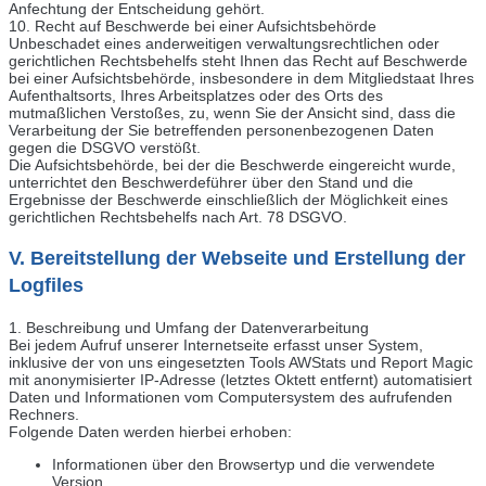
Anfechtung der Entscheidung gehört.
10. Recht auf Beschwerde bei einer Aufsichtsbehörde
Unbeschadet eines anderweitigen verwaltungsrechtlichen oder
gerichtlichen Rechtsbehelfs steht Ihnen das Recht auf Beschwerde
bei einer Aufsichtsbehörde, insbesondere in dem Mitgliedstaat Ihres
Aufenthaltsorts, Ihres Arbeitsplatzes oder des Orts des
mutmaßlichen Verstoßes, zu, wenn Sie der Ansicht sind, dass die
Verarbeitung der Sie betreffenden personenbezogenen Daten
gegen die DSGVO verstößt.
Die Aufsichtsbehörde, bei der die Beschwerde eingereicht wurde,
unterrichtet den Beschwerdeführer über den Stand und die
Ergebnisse der Beschwerde einschließlich der Möglichkeit eines
gerichtlichen Rechtsbehelfs nach Art. 78 DSGVO.
V.
Bereitstellung der Webseite und Erstellung der
Logfiles
1. Beschreibung und Umfang der Datenverarbeitung
Bei jedem Aufruf unserer Internetseite erfasst unser System,
inklusive der von uns eingesetzten Tools AWStats und Report Magic
mit anonymisierter IP-Adresse (letztes Oktett entfernt) automatisiert
Daten und Informationen vom Computersystem des aufrufenden
Rechners.
Folgende Daten werden hierbei erhoben:
Informationen über den Browsertyp und die verwendete
Version